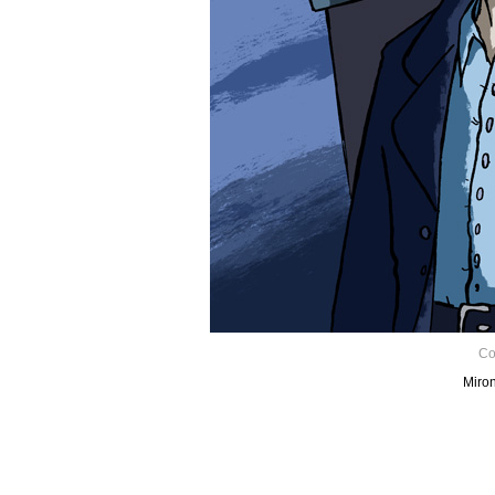
Co
Miron